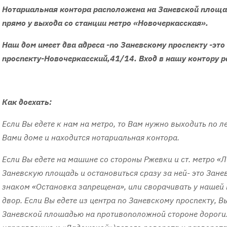
Нотариальная контора
расположена на Заневской площад
прямо у выхода со станции метро «Новочеркасская».
Наш дом имеет два адреса -по Заневскому проспекту -это
проспекту-Новочеркасский,41/14. Вход в нашу контору р
Как доехать:
Если Вы едете к нам на метро, то Вам нужно выходить по л
Вами доме и находится нотариальная контора.
Если Вы едете на машине со стороны Ржевки и ст. метро «
Заневскую площадь и остановиться сразу за ней- это Зане
знаком «Остановка запрещена», или сворачивать у нашей к
двор. Если Вы едете из центра по Заневскому проспекту, 
Заневской плошадью на противоположной стороне дороги.