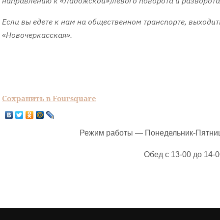
направлению к «Ладожской»)левого поворота и разворота 
Если вы едете к нам на общественном транспорте, выходит
«Новочеркасская».
Сохранить в Foursquare
Режим работы — Понедельник-Пятница
Обед с 13-00 до 14-0