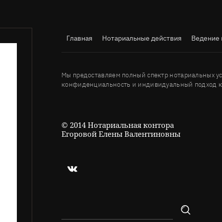
Главная
Нотариальные действия
Ведение 
Мы предоставляем полный спектр нотариальных ус
конфиденциальность и индивидуальный подход к
© 2014 Нотариальная контора
Егоровой Елены Валентиновны