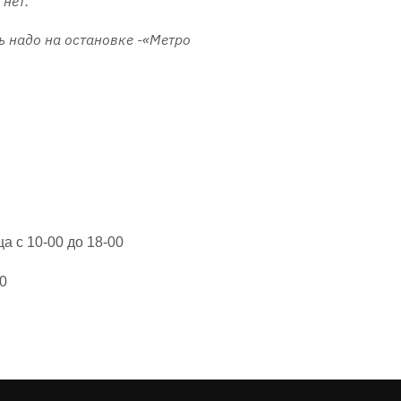
нет.
ь надо на остановке -«Метро
 с 10-00 до 18-00
0