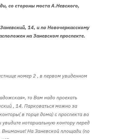
и, со стороны моста А.Невского,
 Заневский, 14, и по Новочеркасскому
асположен на Заневском проспекте.
естнице номер 2 , в первом увиденном
Ладожская», то Вам надо проехать
вский , 14. Парковаться можно за
онторы( в торце дома) с проспекта во
Вы увидите нотариальную контору перед
 Внимание! На Заневской площади (по